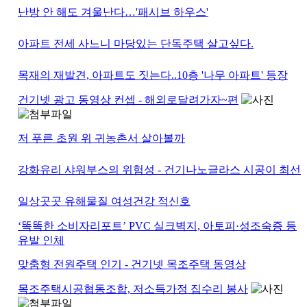
난방 안 해도 겨울난다…'패시브 하우스'
아파트 전세 사느니 마당있는 단독주택 살고싶다.
목재의 재발견, 아파트도 짓는다..10층 '나무 아파트' 등장
건기넷 광고 동영상 컨셉 - 해외로달려가자~편
저 푸른 초원 위 귀농촌서 살아볼까
강화유리 샤워부스의 위험성 - 건기나노글라스 시공이 최선
일상곳곳 유해물질 여성건강 적신호
‘똑똑한 소비자리포트’ PVC 실크벽지, 아토피·성조숙증 등
유발 인체
맞춤형 전원주택 인기 - 건기넷 목조주택 동영상
목조주택시공협동조합, 저소득가정 집수리 봉사