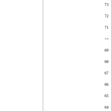
73
72
71
>>
69
68
67
66
65
64