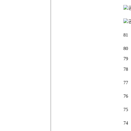
81
80
79
78
77
76
75
74