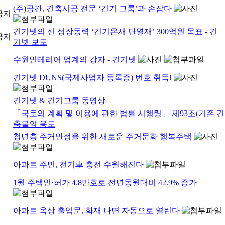
(주)공간, 건축시공 전문 ‘건기 그룹’과 손잡다
건기넷의 신 성장동력 ‘건기온새 단열재’ 300억원 목표 - 건
기넷 보도
수원인테리어 업계의 강자 - 건기넷
건기넷 DUNS(국제사업자 등록증) 번호 취득!
건기넷 & 건기그룹 동영상
「국토의 계획 및 이용에 관한 법률 시행령」 제93조(기존 건
축물의 용도
청년층 주거안정을 위한 새로운 주거문화 행복주택
아파트 주민, 전기車 충전 수월해진다
1월 주택인·허가 4.8만호로 전년동월대비 42.9% 증가
아파트 옥상 출입문, 화재 나면 자동으로 열린다