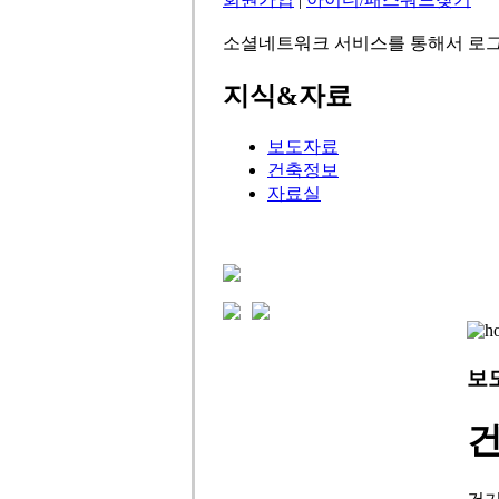
소셜네트워크 서비스를 통해서 로그
지식&자료
보도자료
건축정보
자료실
보
건