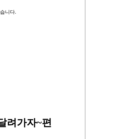
습니다.
로달려가자~편