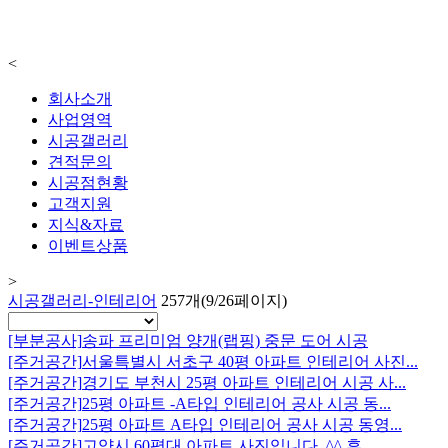
<
회사소개
사업영역
시공갤러리
견적문의
시공점현황
고객지원
지식&자료
이벤트상품
>
시공갤러리-인테리어
257개(9/26페이지)
[부분공사]
송파 프리미엄 양개(랩핑) 중문 도어 시공
[주거공간]
서울특별시 서초구 40평 아파트 인테리어 사진...
[주거공간]
경기도 부천시 25평 아파트 인테리어 시공 사...
[주거공간]
25평 아파트 -A타입 인테리어 공사 시공 동...
[주거공간]
25평 아파트 A타입 인테리어 공사 시공 동영...
[주거공간]
고양시 60평대 아파트 사진입니다. ^^ 휴