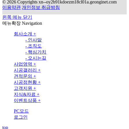
© 2026 Copyrights xn--oy2b91kdoezm18cl01a.geonginet.com
이용약관
개인정보 취급방침
왼쪽 메뉴 닫기
메뉴확장
Navigation
회사소개
+
-
인사말
-
조직도
-
핵심가치
-
오시는길
사업영역
+
시공갤러리
+
견적문의
+
시공점현황
+
고객지원
+
지식&자료
+
이벤트상품
+
PC모드
로그인
top